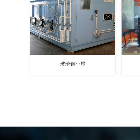
玻璃钢小屋