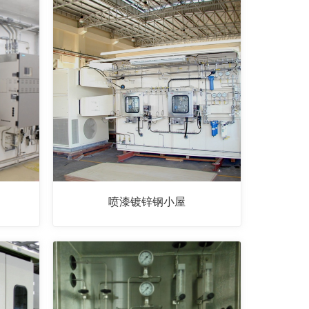
喷漆镀锌钢小屋