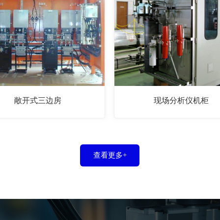
敞开式三边房
现场分析仪机柜
查看更多+