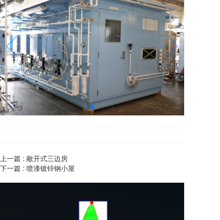
上一篇 :
敞开式三边房
下一篇 :
喷漆镀锌钢小屋