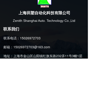
上海圳塑自动化科技有限公司
Zenith Shanghai Auto. Technology Co.,Ltd
联系我们
联系电话：15026972703
邮箱：15026972703@163.com
地址：上海市金山区山阳镇红旗东路232弄11号3幢1层
名片二维码
Copyright  © 2024 上海圳塑自动化科技有限公司
All rights reserved.